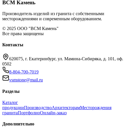
ВСМ Камень
Производитель изделий из гранита с собственными
месторождениями и современным оборудованием.
© 2025 ООО "ВСМ Камень"
Все права защищены
Контакты
620075, г. Екатеринбург, ул. Мамина-Сибиряка, д. 101, оф.
0502
8-804-700-7019
vsmstone@mail.ru
Разделы
Каталог
продукции
Производство
Архитекторам
Месторождения
гранита
Портфолио
Онлайн-заказ
Дополнительно