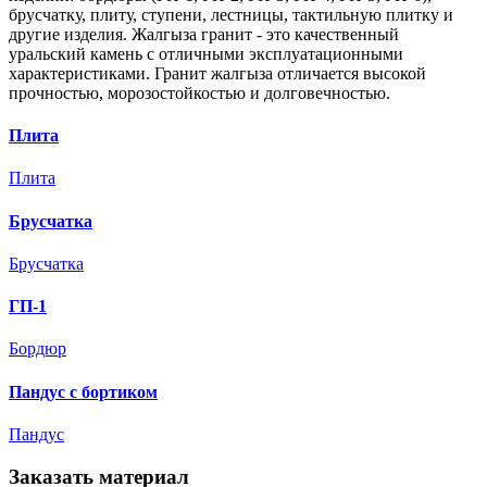
брусчатку, плиту, ступени, лестницы, тактильную плитку и
другие изделия.
Жалгыза
гранит - это качественный
уральский камень с отличными эксплуатационными
характеристиками. Гранит
жалгыза
отличается высокой
прочностью, морозостойкостью и долговечностью.
Плита
Плита
Брусчатка
Брусчатка
ГП-1
Бордюр
Пандус с бортиком
Пандус
Заказать материал