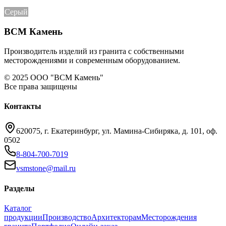
Серый
ВСМ Камень
Производитель изделий из гранита с собственными
месторождениями и современным оборудованием.
© 2025 ООО "ВСМ Камень"
Все права защищены
Контакты
620075, г. Екатеринбург, ул. Мамина-Сибиряка, д. 101, оф.
0502
8-804-700-7019
vsmstone@mail.ru
Разделы
Каталог
продукции
Производство
Архитекторам
Месторождения