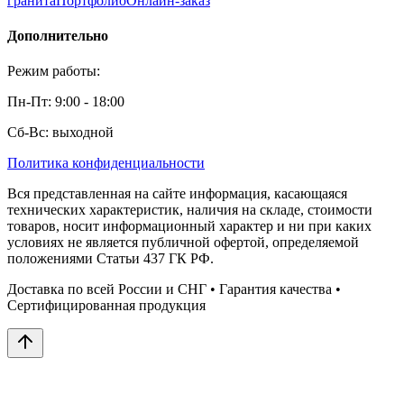
гранита
Портфолио
Онлайн-заказ
Дополнительно
Режим работы:
Пн-Пт: 9:00 - 18:00
Сб-Вс: выходной
Политика конфиденциальности
Вся представленная на сайте информация, касающаяся
технических характеристик, наличия на складе, стоимости
товаров, носит информационный характер и ни при каких
условиях не является публичной офертой, определяемой
положениями Статьи 437 ГК РФ.
Доставка по всей России и СНГ • Гарантия качества •
Сертифицированная продукция