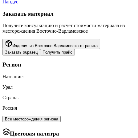
Пандус
Заказать материал
Получите консультацию и расчет стоимости материала из
месторождения
Восточно-Варламовское
Изделия из
Восточно-Варламовского
гранита
Заказать образец
Получить прайс
Регион
Название:
Урал
Страна:
Россия
Все месторождения региона
Цветовая палитра