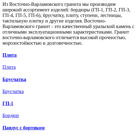
Из
Восточно-Варламовского
гранита мы производим
широкий ассортимент изделий: бордюры (ГП-1, ГП-2, ГП-3,
ГП-4, ГП-5, ГП-6), брусчатку, плиту, ступени, лестницы,
тактильную плитку и другие изделия.
Восточно-
Варламовского
гранит - это качественный уральский камень с
отличными эксплуатационными характеристиками. Гранит
восточно-варламовского
отличается высокой прочностью,
морозостойкостью и долговечностью.
Плита
Плита
Брусчатка
Брусчатка
ГП-1
Бордюр
Пандус с бортиком