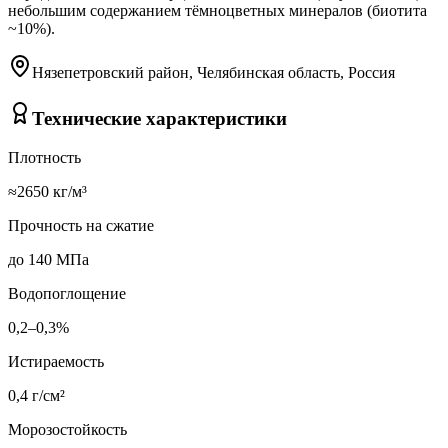
небольшим содержанием тёмноцветных минералов (биотита
~10%).
Нязепетровский район, Челябинская область, Россия
Технические характеристики
Плотность
≈2650 кг/м³
Прочность на сжатие
до 140 МПа
Водопоглощение
0,2–0,3%
Истираемость
0,4 г/см²
Морозостойкость