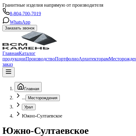
Гранитные изделия напрямую от производителя
8-804-700-7019
WhatsApp
Заказать звонок
Главная
Каталог
продукции
Производство
Портфолио
Архитекторам
Месторожде
заказ
Главная
...
Месторождения
Урал
Южно-Султаевское
Южно-Султаевское