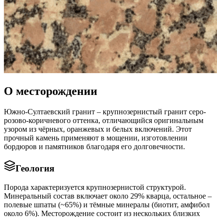
О месторождении
Южно-Султаевский гранит – крупнозернистый гранит серо-
розово-коричневого оттенка, отличающийся оригинальным
узором из чёрных, оранжевых и белых включений. Этот
прочный камень применяют в мощении, изготовлении
бордюров и памятников благодаря его долговечности.
Геология
Порода характеризуется крупнозернистой структурой.
Минеральный состав включает около 29% кварца, остальное –
полевые шпаты (~65%) и тёмные минералы (биотит, амфибол
около 6%). Месторождение состоит из нескольких близких