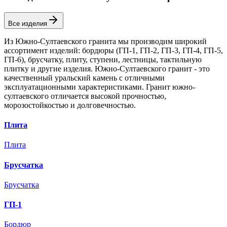
Все изделия
Из
Южно-Султаевского
гранита мы производим широкий
ассортимент изделий: бордюры (ГП-1, ГП-2, ГП-3, ГП-4, ГП-5,
ГП-6), брусчатку, плиту, ступени, лестницы, тактильную
плитку и другие изделия.
Южно-Султаевского
гранит - это
качественный уральский камень с отличными
эксплуатационными характеристиками. Гранит
южно-
султаевского
отличается высокой прочностью,
морозостойкостью и долговечностью.
Плита
Плита
Брусчатка
Брусчатка
ГП-1
Бордюр