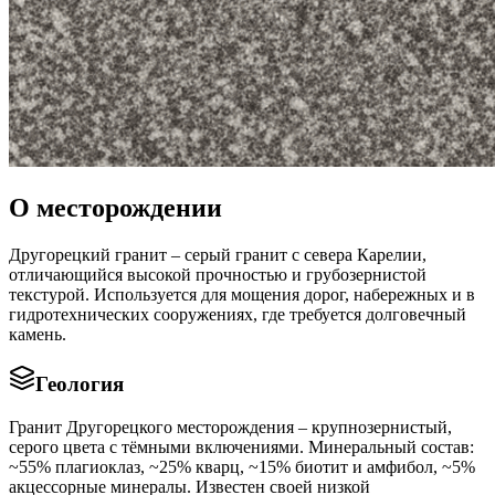
О месторождении
Другорецкий гранит – серый гранит с севера Карелии,
отличающийся высокой прочностью и грубозернистой
текстурой. Используется для мощения дорог, набережных и в
гидротехнических сооружениях, где требуется долговечный
камень.
Геология
Гранит Другорецкого месторождения – крупнозернистый,
серого цвета с тёмными включениями. Минеральный состав:
~55% плагиоклаз, ~25% кварц, ~15% биотит и амфибол, ~5%
акцессорные минералы. Известен своей низкой