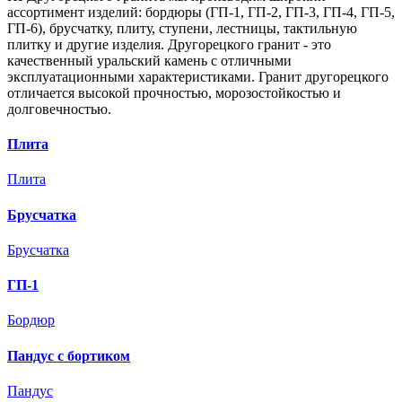
ассортимент изделий: бордюры (ГП-1, ГП-2, ГП-3, ГП-4, ГП-5,
ГП-6), брусчатку, плиту, ступени, лестницы, тактильную
плитку и другие изделия.
Другорецкого
гранит - это
качественный уральский камень с отличными
эксплуатационными характеристиками. Гранит
другорецкого
отличается высокой прочностью, морозостойкостью и
долговечностью.
Плита
Плита
Брусчатка
Брусчатка
ГП-1
Бордюр
Пандус с бортиком
Пандус