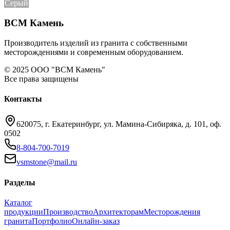
Серый
ВСМ Камень
Производитель изделий из гранита с собственными
месторождениями и современным оборудованием.
© 2025 ООО "ВСМ Камень"
Все права защищены
Контакты
620075, г. Екатеринбург, ул. Мамина-Сибиряка, д. 101, оф.
0502
8-804-700-7019
vsmstone@mail.ru
Разделы
Каталог
продукции
Производство
Архитекторам
Месторождения
гранита
Портфолио
Онлайн-заказ