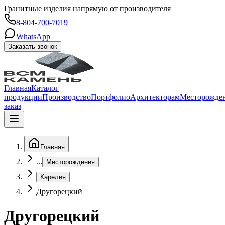
Гранитные изделия напрямую от производителя
8-804-700-7019
WhatsApp
Заказать звонок
Главная
Каталог
продукции
Производство
Портфолио
Архитекторам
Месторожде
заказ
Главная
...
Месторождения
Карелия
Другорецкий
Другорецкий